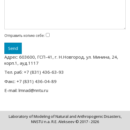
Отправить копию себе:
Адрес: 603600, ГСП-41, г. Н.Новгород, ул. Минина, 24,
корп.1, ауд.1117
Тел. раб: +7 (831) 436-63-93
Факс: +7 (831) 436-04-89
E-mail: lmnad@nntu.ru
Laboratory of Modeling of Natural and Anthropogenic Disasters,
NNSTU n.a. R.E. Alekseev © 2017 - 2026