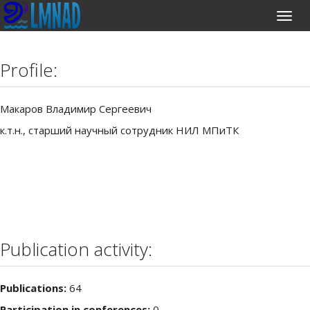
Profile:
Макаров Владимир Сергеевич
к.т.н., старший научный сотрудник НИЛ МПиТК
Publication activity:
Publications:
64
Participation in conferences:
0